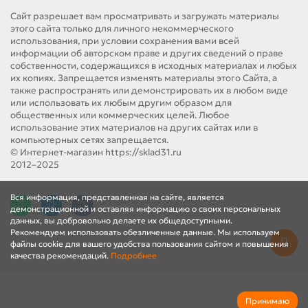
Сайт разрешает вам просматривать и загружать материалы
этого сайта только для личного некоммерческого
использования, при условии сохранения вами всей
информации об авторском праве и других сведений о праве
собственности, содержащихся в исходных материалах и любых
их копиях. Запрещается изменять материалы этого Сайта, а
также распространять или демонстрировать их в любом виде
или использовать их любым другим образом для
общественных или коммерческих целей. Любое
использование этих материалов на других сайтах или в
компьютерных сетях запрещается.
© Интернет-магазин https://sklad31.ru
2012–2025
Вся информация, представленная на сайте, является
демонстрационной и оставляя информацию о своих персональных
данных, вы добровольно делаете их общедоступными.
Рекомендуем использовать обезличенные данные. Мы используем
файлы cookie для вашего удобства пользования сайтом и повышения
качества рекомендаций.
Подробнее
Принимаю