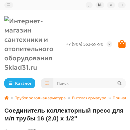
₽
+7 (904) 532-59-90
Каталог
Трубопроводная арматура
Бытовая арматура
Принадле
Соединитель коллекторный пресс для
м/п трубы 16 (2,0) х 1/2"