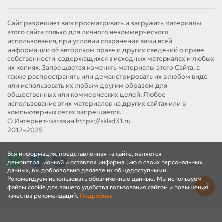
Сайт разрешает вам просматривать и загружать материалы
этого сайта только для личного некоммерческого
использования, при условии сохранения вами всей
информации об авторском праве и других сведений о праве
собственности, содержащихся в исходных материалах и любых
их копиях. Запрещается изменять материалы этого Сайта, а
также распространять или демонстрировать их в любом виде
или использовать их любым другим образом для
общественных или коммерческих целей. Любое
использование этих материалов на других сайтах или в
компьютерных сетях запрещается.
© Интернет-магазин https://sklad31.ru
2012–2025
Вся информация, представленная на сайте, является
демонстрационной и оставляя информацию о своих персональных
данных, вы добровольно делаете их общедоступными.
Рекомендуем использовать обезличенные данные. Мы используем
файлы cookie для вашего удобства пользования сайтом и повышения
качества рекомендаций.
Подробнее