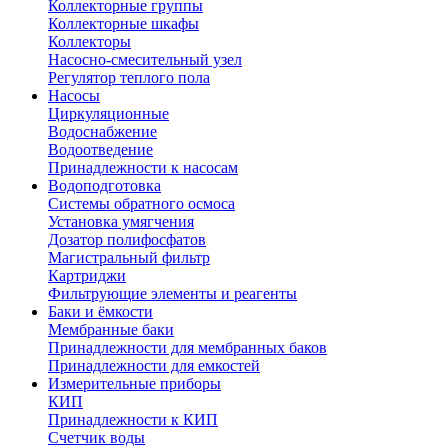
Коллекторные группы
Коллекторные шкафы
Коллекторы
Насосно-смесительный узел
Регулятор теплого пола
Насосы
Циркуляционные
Водоснабжение
Водоотведение
Принадлежности к насосам
Водоподготовка
Системы обратного осмоса
Установка умягчения
Дозатор полифосфатов
Магистральный фильтр
Картриджи
Фильтрующие элементы и реагенты
Баки и ёмкости
Мембранные баки
Принадлежности для мембранных баков
Принадлежности для емкостей
Измерительные приборы
КИП
Принадлежности к КИП
Счетчик воды