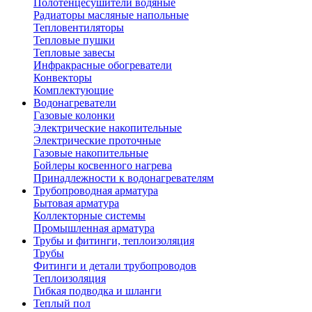
Полотенцесушители водяные
Радиаторы масляные напольные
Тепловентиляторы
Тепловые пушки
Тепловые завесы
Инфракрасные обогреватели
Конвекторы
Комплектующие
Водонагреватели
Газовые колонки
Электрические накопительные
Электрические проточные
Газовые накопительные
Бойлеры косвенного нагрева
Принадлежности к водонагревателям
Трубопроводная арматура
Бытовая арматура
Коллекторные системы
Промышленная арматура
Трубы и фитинги, теплоизоляция
Трубы
Фитинги и детали трубопроводов
Теплоизоляция
Гибкая подводка и шланги
Теплый пол