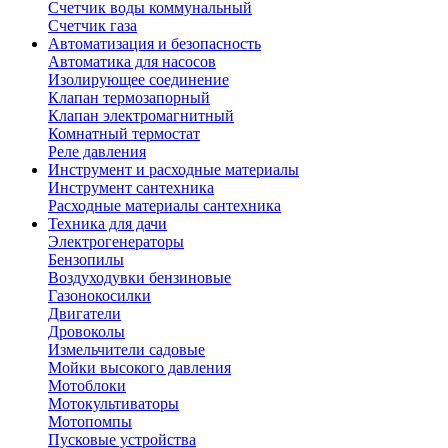
Счетчик воды коммунальный
Счетчик газа
Автоматизация и безопасность
Автоматика для насосов
Изолирующее соединение
Клапан термозапорный
Клапан электромагнитный
Комнатный термостат
Реле давления
Инструмент и расходные материалы
Инструмент сантехника
Расходные материалы сантехника
Техника для дачи
Электрогенераторы
Бензопилы
Воздуходувки бензиновые
Газонокосилки
Двигатели
Дровоколы
Измельчители садовые
Мойки высокого давления
Мотоблоки
Мотокультиваторы
Мотопомпы
Пусковые устройства