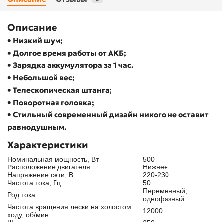
Описание
• Низкий шум;
• Долгое время работы от АКБ;
• Зарядка аккумулятора за 1 час.
• Небольшой вес;
• Телескопическая штанга;
• Поворотная головка;
• Стильный современный дизайн никого не оставит
равнодушным.
Характеристики
Номинальная мощность, Вт
500
Расположение двигателя
Нижнее
Напряжение сети, B
220-230
Частота тока, Гц
50
Переменный,
Род тока
однофазный
Частота вращения лески на холостом
12000
ходу, об/мин