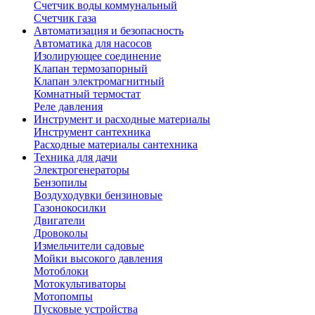
Счетчик воды коммунальный
Счетчик газа
Автоматизация и безопасность
Автоматика для насосов
Изолирующее соединение
Клапан термозапорный
Клапан электромагнитный
Комнатный термостат
Реле давления
Инструмент и расходные материалы
Инструмент сантехника
Расходные материалы сантехника
Техника для дачи
Электрогенераторы
Бензопилы
Воздуходувки бензиновые
Газонокосилки
Двигатели
Дровоколы
Измельчители садовые
Мойки высокого давления
Мотоблоки
Мотокультиваторы
Мотопомпы
Пусковые устройства