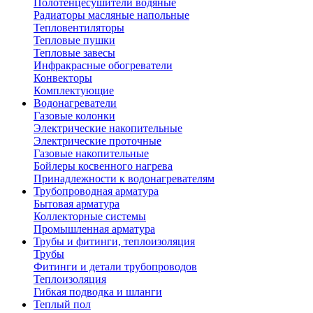
Полотенцесушители водяные
Радиаторы масляные напольные
Тепловентиляторы
Тепловые пушки
Тепловые завесы
Инфракрасные обогреватели
Конвекторы
Комплектующие
Водонагреватели
Газовые колонки
Электрические накопительные
Электрические проточные
Газовые накопительные
Бойлеры косвенного нагрева
Принадлежности к водонагревателям
Трубопроводная арматура
Бытовая арматура
Коллекторные системы
Промышленная арматура
Трубы и фитинги, теплоизоляция
Трубы
Фитинги и детали трубопроводов
Теплоизоляция
Гибкая подводка и шланги
Теплый пол