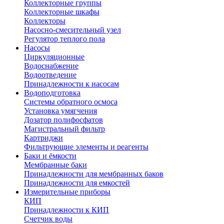
Коллекторные группы
Коллекторные шкафы
Коллекторы
Насосно-смесительный узел
Регулятор теплого пола
Насосы
Циркуляционные
Водоснабжение
Водоотведение
Принадлежности к насосам
Водоподготовка
Системы обратного осмоса
Установка умягчения
Дозатор полифосфатов
Магистральный фильтр
Картриджи
Фильтрующие элементы и реагенты
Баки и ёмкости
Мембранные баки
Принадлежности для мембранных баков
Принадлежности для емкостей
Измерительные приборы
КИП
Принадлежности к КИП
Счетчик воды