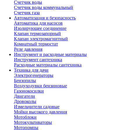
Счетчик воды
Счетчик воды коммунальный
Счетчик газа
Автоматизация и безопасность
Автоматика для насосов
Изолирующее соединение
Клапан термозапорный
Клапан электромагнитный
Комнатный термостат
Реле давления
Инструмент и расходные материалы
Инструмент сантехника
Расходные материалы сантехника
Техника для дачи
Электрогенераторы
Бензопилы
Воздуходувки бензиновые
Газонокосилки
Двигатели
Дровоколы
Измельчители садовые
Мойки высокого давления
Мотоблоки
Мотокультиваторы
Мотопомпы