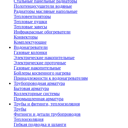
Стальные панельные радиаторы
Полотенцесушители водяные
Радиаторы масляные напольные
Тепловентиляторы
Тепловые пушки
Тепловые завесы
Инфракрасные обогреватели
Конвекторы
Комплектующие
Водонагреватели
Газовые колонки
Электрические накопительные
Электрические проточные
Газовые накопительные
Бойлеры косвенного нагрева
Принадлежности к водонагревателям
Трубопроводная арматура
Бытовая арматура
Коллекторные системы
Промышленная арматура
Трубы и фитинги, теплоизоляция
Трубы
Фитинги и детали трубопроводов
Теплоизоляция
Гибкая подводка и шланги