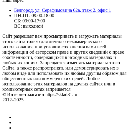
Наш адрес
Белгород, ул. Серафимовича 62а, этаж 2, офис 1
ПН-ПТ: 09:00-18:00
СБ: 09:00-17:00
ВС: выходной
Сайт разрешает вам просматривать и загружать материалы
этого сайта только для личного некоммерческого
использования, при условии сохранения вами всей
информации об авторском праве и других сведений о праве
собственности, содержащихся в исходных материалах и
любых их копиях. Запрещается изменять материалы этого
Сайта, а также распространять или демонстрировать их в
любом виде или использовать их любым другим образом для
общественных или коммерческих целей. Любое
использование этих материалов на других сайтах или в
компьютерных сетях запрещается.
© Интернет-магазин https://sklad31.ru
2012–2025