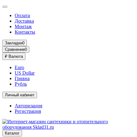
Оплата
Доставка
Монтаж
Контакты
Закладки
0
Сравнение
0
₽
Валюта
Euro
US Dollar
Гривна
Рубль
Личный кабинет
Авторизация
Регистрация
Каталог