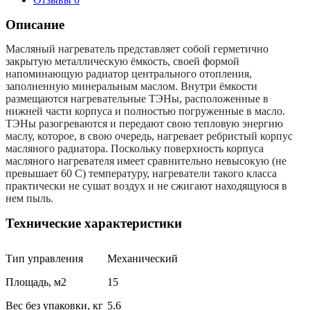
Описание
Масляный нагреватель представляет собой герметично
закрытую металлическую ёмкость, своей формой
напоминающую радиатор центрального отопления,
заполненную минеральным маслом. Внутри ёмкости
размещаются нагревательные ТЭНы, расположенные в
нижней части корпуса и полностью погруженные в масло.
ТЭНы разогреваются и передают свою тепловую энергию
маслу, которое, в свою очередь, нагревает ребристый корпус
масляного радиатора. Поскольку поверхность корпуса
масляного нагревателя имеет сравнительно невысокую (не
превышает 60 С) температуру, нагреватели такого класса
практически не сушат воздух и не сжигают находящуюся в
нем пыль.
Технические характеристики
Тип управления
Механический
Площадь, м2
15
Вес без упаковки, кг
5.6