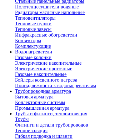
Стальные панельные радиаторы
Полотенцесушители водяные
Радиаторы масляные напольные
Тепловентиляторы
Тепловые пушки
Тепловые завесы
Инфракрасные обогреватели
Конвекторы
Комплектующие
Водонагреватели
Газовые колонки
Электрические накопительные
Электрические проточные
Газовые накопительные
Бойлеры косвенного нагрева
Принадлежности к водонагревателям
Трубопроводная арматура
Бытовая арматура
Коллекторные системы
Промышленная арматура
Трубы и фитинги, теплоизоляция
Трубы
Фитинги и детали трубопроводов
Теплоизоляция
Гибкая подводка и шланги