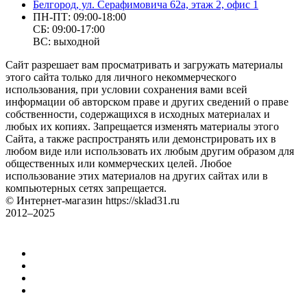
Белгород, ул. Серафимовича 62а, этаж 2, офис 1
ПН-ПТ: 09:00-18:00
СБ: 09:00-17:00
ВС: выходной
Сайт разрешает вам просматривать и загружать материалы
этого сайта только для личного некоммерческого
использования, при условии сохранения вами всей
информации об авторском праве и других сведений о праве
собственности, содержащихся в исходных материалах и
любых их копиях. Запрещается изменять материалы этого
Сайта, а также распространять или демонстрировать их в
любом виде или использовать их любым другим образом для
общественных или коммерческих целей. Любое
использование этих материалов на других сайтах или в
компьютерных сетях запрещается.
© Интернет-магазин https://sklad31.ru
2012–2025