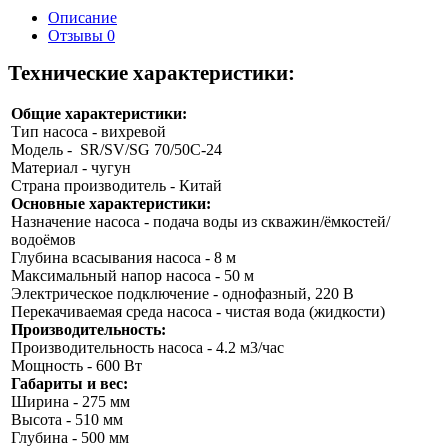
Описание
Отзывы
0
Технические характеристики:
Общие характеристики:
Тип насоса - вихревой
Модель - SR/SV/SG 70/50C-24
Материал - чугун
Страна производитель - Китай
Основные характеристики:
Назначение насоса - подача воды из скважин/ёмкостей/
водоёмов
Глубина всасывания насоса - 8 м
Максимальный напор насоса - 50 м
Электрическое подключение - однофазный, 220 В
Перекачиваемая среда насоса - чистая вода (жидкости)
Производительность:
Производительность насоса - 4.2 м3/час
Мощность - 600 Вт
Габариты и вес:
Ширина - 275 мм
Высота - 510 мм
Глубина - 500 мм