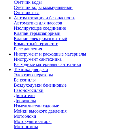
Счетчик воды
Счетчик воды коммунальный
Счетчик газа
Автоматизация и безопасность
Автоматика для насосов
Изолирующее соединение
Клапан термозапорный
Клапан электромагнитный
Комнатный термостат
Реле давления
Инструмент и расходные материалы
Инструмент сантехника
Расходные материалы сантехника
Техника для дачи
Электрогенераторы
Бензопилы
Воздуходувки бензиновые
Газонокосилки
Двигатели
Дровоколы
Измельчители садовые
Мойки высокого давления
Мотоблоки
Мотокультиваторы
Мотопомпы