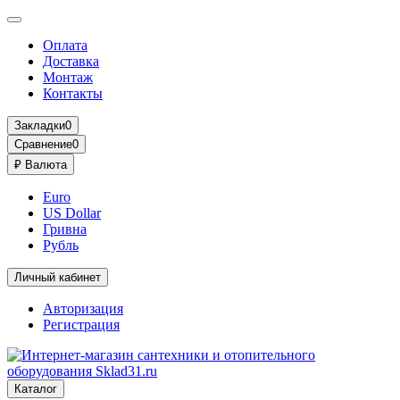
Оплата
Доставка
Монтаж
Контакты
Закладки
0
Сравнение
0
₽
Валюта
Euro
US Dollar
Гривна
Рубль
Личный кабинет
Авторизация
Регистрация
Каталог