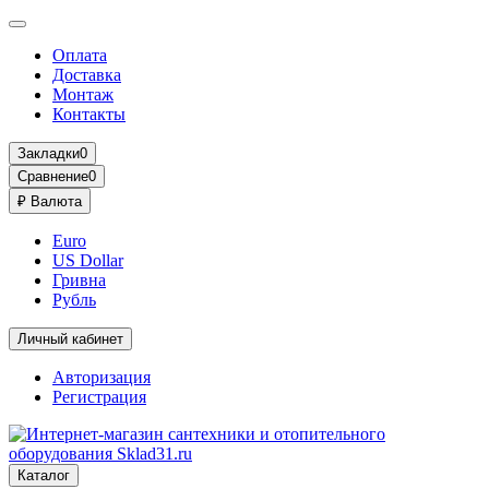
Оплата
Доставка
Монтаж
Контакты
Закладки
0
Сравнение
0
₽
Валюта
Euro
US Dollar
Гривна
Рубль
Личный кабинет
Авторизация
Регистрация
Каталог