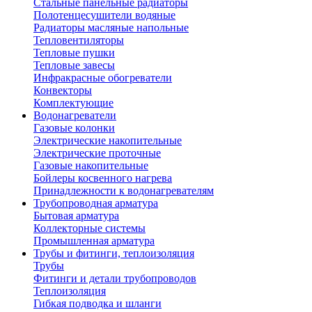
Стальные панельные радиаторы
Полотенцесушители водяные
Радиаторы масляные напольные
Тепловентиляторы
Тепловые пушки
Тепловые завесы
Инфракрасные обогреватели
Конвекторы
Комплектующие
Водонагреватели
Газовые колонки
Электрические накопительные
Электрические проточные
Газовые накопительные
Бойлеры косвенного нагрева
Принадлежности к водонагревателям
Трубопроводная арматура
Бытовая арматура
Коллекторные системы
Промышленная арматура
Трубы и фитинги, теплоизоляция
Трубы
Фитинги и детали трубопроводов
Теплоизоляция
Гибкая подводка и шланги