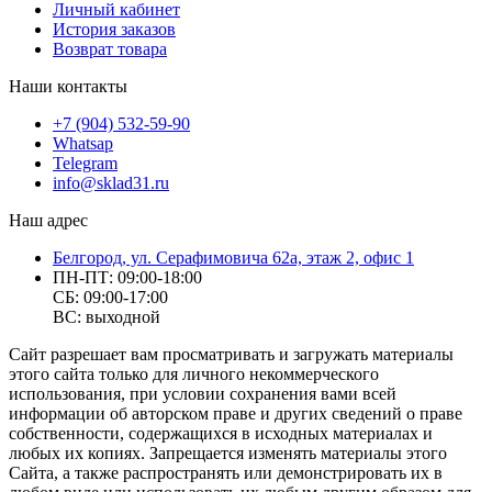
Личный кабинет
История заказов
Возврат товара
Наши контакты
+7 (904) 532-59-90
Whatsap
Telegram
info@sklad31.ru
Наш адрес
Белгород, ул. Серафимовича 62а, этаж 2, офис 1
ПН-ПТ: 09:00-18:00
СБ: 09:00-17:00
ВС: выходной
Сайт разрешает вам просматривать и загружать материалы
этого сайта только для личного некоммерческого
использования, при условии сохранения вами всей
информации об авторском праве и других сведений о праве
собственности, содержащихся в исходных материалах и
любых их копиях. Запрещается изменять материалы этого
Сайта, а также распространять или демонстрировать их в