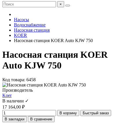
×
Насосы
Водоснабжение
Насосная станция
KOER
Насосная cтанция KOER Auto KJW 750
Насосная cтанция KOER
Auto KJW 750
Код товара: 6458
Производитель
Koer
В наличии ✓
17 164,00 ₽
В корзину
Быстрый заказ
В закладки
В сравнение