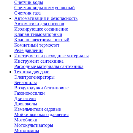
Счетчик воды
Счетчик воды коммунальный
Счетчик газа
Автоматизация и безопасность
Автоматика для насосов
Изолирующее соединение
Клапан термозапорный
Клапан электромагнитный
Комнатный термостат
Реле давления
Инструмент и расходные материалы
Инструмент сантехника
Расходные материалы сантехника
Техника для дачи
Электрогенераторы
Бензопилы
Воздуходувки бензиновые
Газонокосилки
Двигатели
Дровоколы
Измельчители садовые
Мойки высокого давления
Мотоблоки
Мотокультиваторы
Мотопомпы