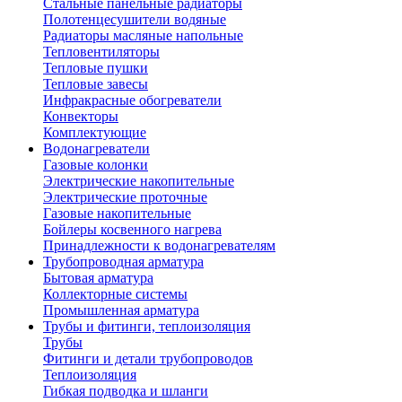
Стальные панельные радиаторы
Полотенцесушители водяные
Радиаторы масляные напольные
Тепловентиляторы
Тепловые пушки
Тепловые завесы
Инфракрасные обогреватели
Конвекторы
Комплектующие
Водонагреватели
Газовые колонки
Электрические накопительные
Электрические проточные
Газовые накопительные
Бойлеры косвенного нагрева
Принадлежности к водонагревателям
Трубопроводная арматура
Бытовая арматура
Коллекторные системы
Промышленная арматура
Трубы и фитинги, теплоизоляция
Трубы
Фитинги и детали трубопроводов
Теплоизоляция
Гибкая подводка и шланги