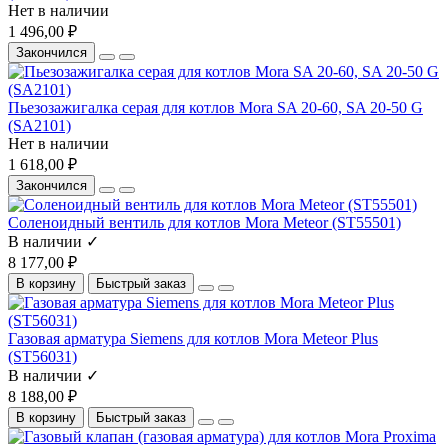
Нет в наличии
1 496,00 ₽
Закончился
Пьезозажигалка серая для котлов Mora SA 20-60, SA 20-50 G
(SA2101)
Нет в наличии
1 618,00 ₽
Закончился
Соленоидный вентиль для котлов Mora Meteor (ST55501)
В наличии ✓
8 177,00 ₽
В корзину
Быстрый заказ
Газовая арматура Siemens для котлов Mora Meteor Plus
(ST56031)
В наличии ✓
8 188,00 ₽
В корзину
Быстрый заказ