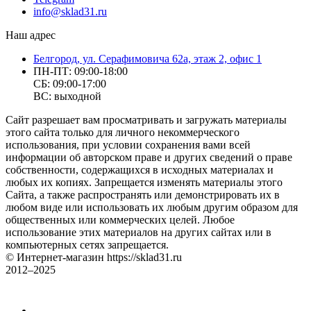
info@sklad31.ru
Наш адрес
Белгород, ул. Серафимовича 62а, этаж 2, офис 1
ПН-ПТ: 09:00-18:00
СБ: 09:00-17:00
ВС: выходной
Сайт разрешает вам просматривать и загружать материалы
этого сайта только для личного некоммерческого
использования, при условии сохранения вами всей
информации об авторском праве и других сведений о праве
собственности, содержащихся в исходных материалах и
любых их копиях. Запрещается изменять материалы этого
Сайта, а также распространять или демонстрировать их в
любом виде или использовать их любым другим образом для
общественных или коммерческих целей. Любое
использование этих материалов на других сайтах или в
компьютерных сетях запрещается.
© Интернет-магазин https://sklad31.ru
2012–2025