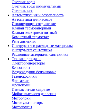
Счетчик воды
Счетчик воды коммунальный
Счетчик газа
Автоматизация и безопасность
Автоматика для насосов
Изолирующее соединение
Клапан термозапорный
Клапан электромагнитный
Комнатный термостат
Реле давления
Инструмент и расходные материалы
Инструмент сантехника
Расходные материалы сантехника
Техника для дачи
Электрогенераторы
Бензопилы
Воздуходувки бензиновые
Газонокосилки
Двигатели
Дровоколы
Измельчители садовые
Мойки высокого давления
Мотоблоки
Мотокультиваторы
Мотопомпы