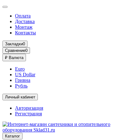
Оплата
Доставка
Монтаж
Контакты
Закладки
0
Сравнение
0
₽
Валюта
Euro
US Dollar
Гривна
Рубль
Личный кабинет
Авторизация
Регистрация
Каталог