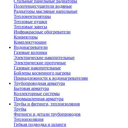
Стальные панельные радиаторы
Полотенцесушители водяные
Радиаторы масляные напольные
Тепловентиляторы
Тепловые пушки
Тепловые завесы
Инфракрасные обогреватели
Конвекторы
Комплектующие
Водонагреватели
Газовые колонки
Электрические накопительные
Электрические проточные
Газовые накопительные
Бойлеры косвенного нагрева
Принадлежности к водонагревателям
Трубопроводная арматура
Бытовая арматура
Коллекторные системы
Промышленная арматура
Трубы и фитинги, теплоизоляция
Трубы
Фитинги и детали трубопроводов
Теплоизоляция
Гибкая подводка и шланги