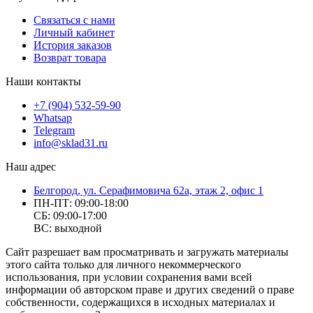
Связаться с нами
Личный кабинет
История заказов
Возврат товара
Наши контакты
+7 (904) 532-59-90
Whatsap
Telegram
info@sklad31.ru
Наш адрес
Белгород, ул. Серафимовича 62а, этаж 2, офис 1
ПН-ПТ: 09:00-18:00
СБ: 09:00-17:00
ВС: выходной
Сайт разрешает вам просматривать и загружать материалы
этого сайта только для личного некоммерческого
использования, при условии сохранения вами всей
информации об авторском праве и других сведений о праве
собственности, содержащихся в исходных материалах и