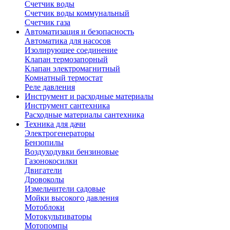
Счетчик воды
Счетчик воды коммунальный
Счетчик газа
Автоматизация и безопасность
Автоматика для насосов
Изолирующее соединение
Клапан термозапорный
Клапан электромагнитный
Комнатный термостат
Реле давления
Инструмент и расходные материалы
Инструмент сантехника
Расходные материалы сантехника
Техника для дачи
Электрогенераторы
Бензопилы
Воздуходувки бензиновые
Газонокосилки
Двигатели
Дровоколы
Измельчители садовые
Мойки высокого давления
Мотоблоки
Мотокультиваторы
Мотопомпы