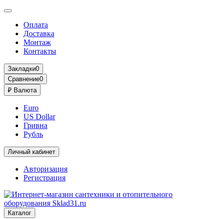
Оплата
Доставка
Монтаж
Контакты
Закладки
0
Сравнение
0
₽
Валюта
Euro
US Dollar
Гривна
Рубль
Личный кабинет
Авторизация
Регистрация
Каталог