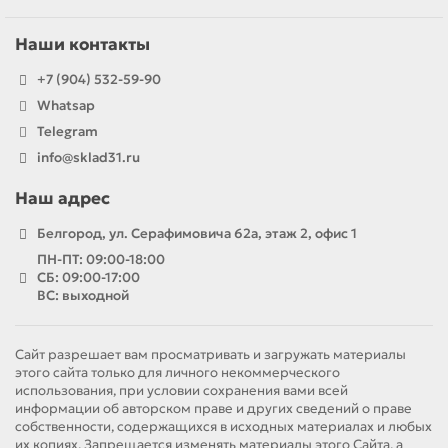
Наши контакты
+7 (904) 532-59-90
Whatsap
Telegram
info@sklad31.ru
Наш адрес
Белгород, ул. Серафимовича 62а, этаж 2, офис 1
ПН-ПТ: 09:00-18:00
СБ: 09:00-17:00
ВС: выходной
Сайт разрешает вам просматривать и загружать материалы
этого сайта только для личного некоммерческого
использования, при условии сохранения вами всей
информации об авторском праве и других сведений о праве
собственности, содержащихся в исходных материалах и любых
их копиях. Запрещается изменять материалы этого Сайта, а