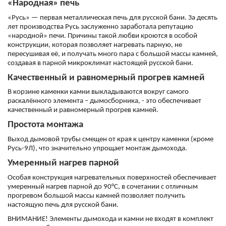
«Народная» печь
«Русь» — первая металлическая печь для русской бани. За десять
лет производства Русь заслуженно заработала репутацию
«народной» печи. Причины такой любви кроются в особой
конструкции, которая позволяет нагревать парную, не
пересушивая её, и получать много пара с большой массы камней,
создавая в парной микроклимат настоящей русской бани.
Качественный и равномерный прогрев камней
В корзине каменки камни выкладываются вокруг самого
раскалённого элемента – дымосборника, - это обеспечивает
качественный и равномерный прогрев камней.
Простота монтажа
Выход дымовой трубы смещен от края к центру каменки (кроме
Русь-9Л), что значительно упрощает монтаж дымохода.
Умеренный нагрев парной
Особая конструкция нагревательных поверхностей обеспечивает
умеренный нагрев парной до 90°С, в сочетании с отличным
прогревом большой массы камней позволяет получить
настоящую печь для русской бани.
ВНИМАНИЕ! Элементы дымохода и камни не входят в комплект