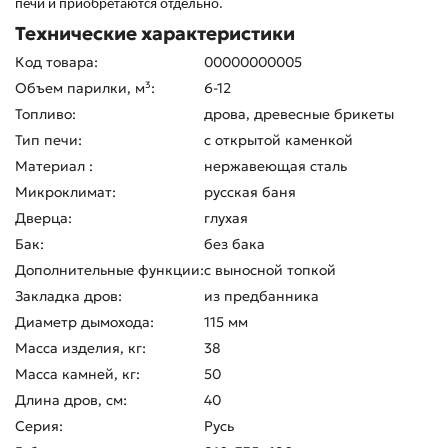
печи и приобретаются отдельно.
Технические характеристики
Код товара:
00000000005
Объем парилки, м³:
6-12
Топливо:
дрова, древесные брикеты
Тип печи:
с открытой каменкой
Материал :
нержавеющая сталь
Микроклимат:
русская баня
Дверца:
глухая
Бак:
без бака
Дополнительные функции:
с выносной топкой
Закладка дров:
из предбанника
Диаметр дымохода:
115 мм
Масса изделия, кг:
38
Масса камней, кг:
50
Длина дров, см:
40
Серия:
Русь