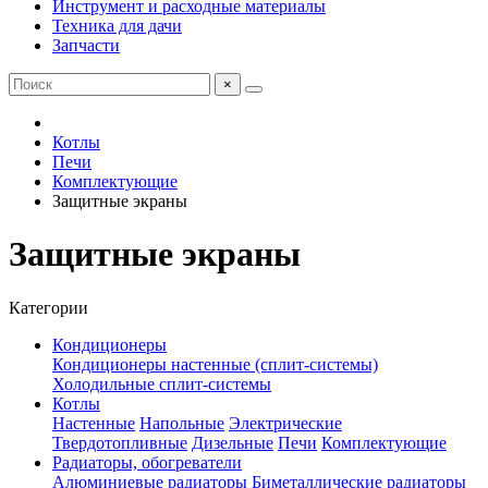
Инструмент и расходные материалы
Техника для дачи
Запчасти
×
Котлы
Печи
Комплектующие
Защитные экраны
Защитные экраны
Категории
Кондиционеры
Кондиционеры настенные (сплит-системы)
Холодильные сплит-системы
Котлы
Настенные
Напольные
Электрические
Твердотопливные
Дизельные
Печи
Комплектующие
Радиаторы, обогреватели
Алюминиевые радиаторы
Биметаллические радиаторы