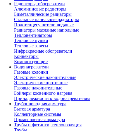
Радиаторы, обогреватели
Алюминиевые радиаторы
Биметаллические радиаторы
Стальные панельные радиаторы
Полотенцесушители водяные
Радиаторы масляные напольные
Тепловентиляторы
Тепловые пушки
Тепловые завесы
Инфракрасные обогреватели
Конвекторы
Комплектующие
Водонагреватели
Газовые колонки
Электрические накопительные
Электрические проточные
Газовые накопительные
Бойлеры косвенного нагрева
Принадлежности к водонагревателям
Трубопроводная арматура
Бытовая арматура
Коллекторные системы
Промышленная арматура
Трубы и фитинги, теплоизоляция
Трубы