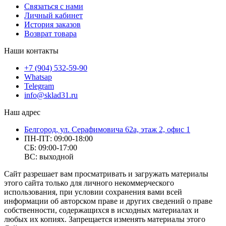
Связаться с нами
Личный кабинет
История заказов
Возврат товара
Наши контакты
+7 (904) 532-59-90
Whatsap
Telegram
info@sklad31.ru
Наш адрес
Белгород, ул. Серафимовича 62а, этаж 2, офис 1
ПН-ПТ: 09:00-18:00
СБ: 09:00-17:00
ВС: выходной
Сайт разрешает вам просматривать и загружать материалы
этого сайта только для личного некоммерческого
использования, при условии сохранения вами всей
информации об авторском праве и других сведений о праве
собственности, содержащихся в исходных материалах и
любых их копиях. Запрещается изменять материалы этого