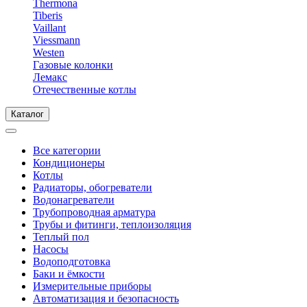
Thermona
Tiberis
Vaillant
Viessmann
Westen
Газовые колонки
Лемакс
Отечественные котлы
Каталог
Все категории
Кондиционеры
Котлы
Радиаторы, обогреватели
Водонагреватели
Трубопроводная арматура
Трубы и фитинги, теплоизоляция
Теплый пол
Насосы
Водоподготовка
Баки и ёмкости
Измерительные приборы
Автоматизация и безопасность