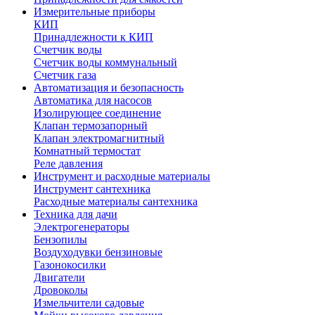
Измерительные приборы
КИП
Принадлежности к КИП
Счетчик воды
Счетчик воды коммунальный
Счетчик газа
Автоматизация и безопасность
Автоматика для насосов
Изолирующее соединение
Клапан термозапорный
Клапан электромагнитный
Комнатный термостат
Реле давления
Инструмент и расходные материалы
Инструмент сантехника
Расходные материалы сантехника
Техника для дачи
Электрогенераторы
Бензопилы
Воздуходувки бензиновые
Газонокосилки
Двигатели
Дровоколы
Измельчители садовые