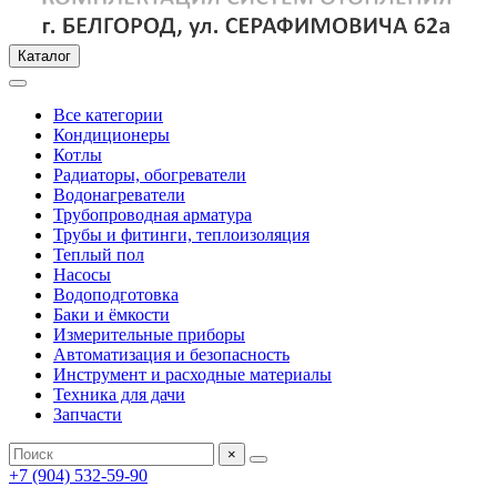
Каталог
Все категории
Кондиционеры
Котлы
Радиаторы, обогреватели
Водонагреватели
Трубопроводная арматура
Трубы и фитинги, теплоизоляция
Теплый пол
Насосы
Водоподготовка
Баки и ёмкости
Измерительные приборы
Автоматизация и безопасность
Инструмент и расходные материалы
Техника для дачи
Запчасти
×
+7 (904) 532-59-90