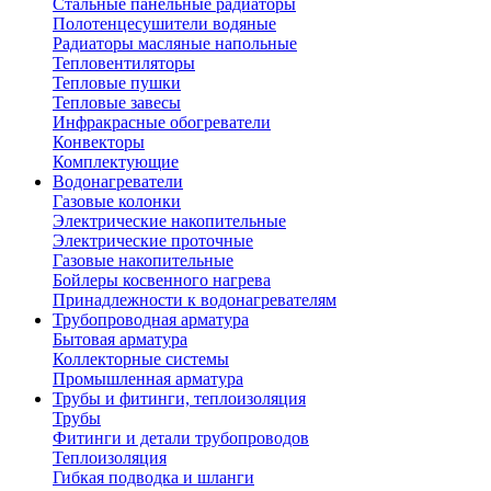
Стальные панельные радиаторы
Полотенцесушители водяные
Радиаторы масляные напольные
Тепловентиляторы
Тепловые пушки
Тепловые завесы
Инфракрасные обогреватели
Конвекторы
Комплектующие
Водонагреватели
Газовые колонки
Электрические накопительные
Электрические проточные
Газовые накопительные
Бойлеры косвенного нагрева
Принадлежности к водонагревателям
Трубопроводная арматура
Бытовая арматура
Коллекторные системы
Промышленная арматура
Трубы и фитинги, теплоизоляция
Трубы
Фитинги и детали трубопроводов
Теплоизоляция
Гибкая подводка и шланги