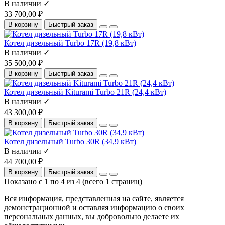
В наличии ✓
33 700,00 ₽
В корзину
Быстрый заказ
Котел дизельный Turbo 17R (19,8 кВт)
В наличии ✓
35 500,00 ₽
В корзину
Быстрый заказ
Котел дизельный Kiturami Turbo 21R (24,4 кВт)
В наличии ✓
43 300,00 ₽
В корзину
Быстрый заказ
Котел дизельный Turbo 30R (34,9 кВт)
В наличии ✓
44 700,00 ₽
В корзину
Быстрый заказ
Показано с 1 по 4 из 4 (всего 1 страниц)
Вся информация, представленная на сайте, является
демонстрационной и оставляя информацию о своих
персональных данных, вы добровольно делаете их