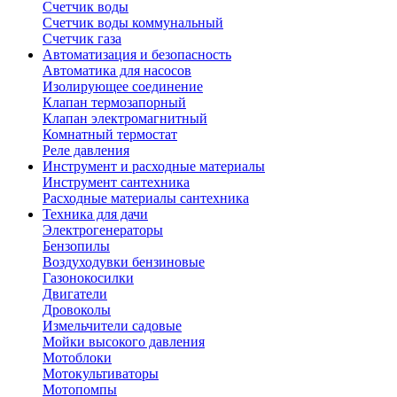
Счетчик воды
Счетчик воды коммунальный
Счетчик газа
Автоматизация и безопасность
Автоматика для насосов
Изолирующее соединение
Клапан термозапорный
Клапан электромагнитный
Комнатный термостат
Реле давления
Инструмент и расходные материалы
Инструмент сантехника
Расходные материалы сантехника
Техника для дачи
Электрогенераторы
Бензопилы
Воздуходувки бензиновые
Газонокосилки
Двигатели
Дровоколы
Измельчители садовые
Мойки высокого давления
Мотоблоки
Мотокультиваторы
Мотопомпы