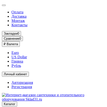
Оплата
Доставка
Монтаж
Контакты
Закладки
0
Сравнение
0
₽
Валюта
Euro
US Dollar
Гривна
Рубль
Личный кабинет
Авторизация
Регистрация
Каталог