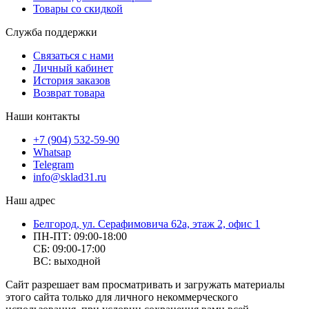
Товары со скидкой
Служба поддержки
Связаться с нами
Личный кабинет
История заказов
Возврат товара
Наши контакты
+7 (904) 532-59-90
Whatsap
Telegram
info@sklad31.ru
Наш адрес
Белгород, ул. Серафимовича 62а, этаж 2, офис 1
ПН-ПТ: 09:00-18:00
СБ: 09:00-17:00
ВС: выходной
Сайт разрешает вам просматривать и загружать материалы
этого сайта только для личного некоммерческого