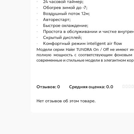
24 часовой таймер;
·
Обогрев зимой до -7;
·
Воздушный поток 12м;
·
Авторестарт;
·
Быстрое охлаждение;
·
Простота в обслуживании и чистке внутрен
·
Скрытый дисплей;
·
Комфортный режим inteligent air flow
·
Модели серии Haier TUNDRA On / Off не имеют и
полную мощность с соответствующим фоновым 
современные и стильные модели в элегантном ко
Отзывов: 0
Средняя оценка: 0.0
Нет отзывов об этом товаре.