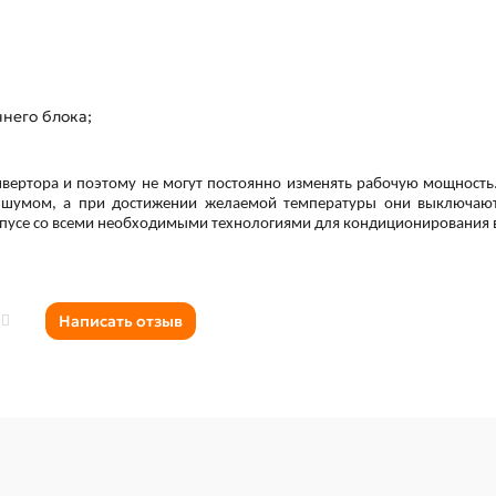
него блока;
нвертора и поэтому не могут постоянно изменять рабочую мощность.
шумом, а при достижении желаемой температуры они выключаютс
рпусе со всеми необходимыми технологиями для кондиционирования 
Написать отзыв