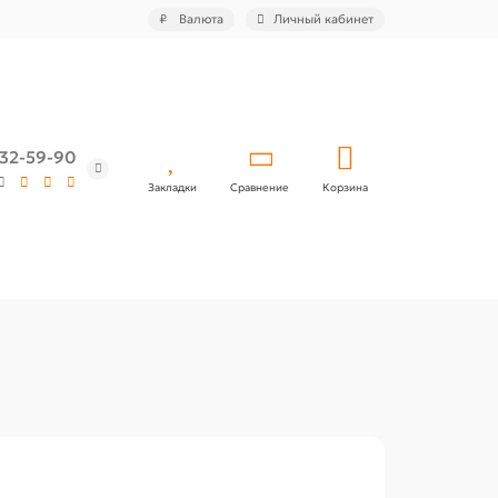
₽
Валюта
Личный кабинет
532-59-90
Закладки
Сравнение
Корзина