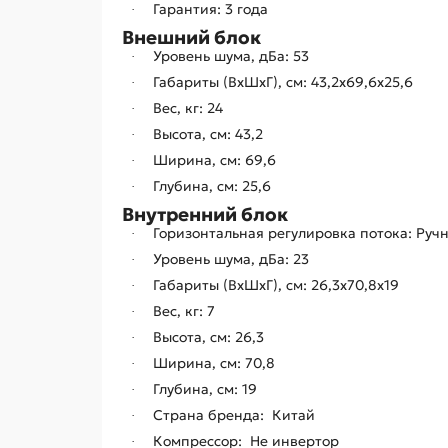
Гарантия: 3 года
·
Внешний блок
Уровень шума, дБа: 53
·
Габариты (ВхШхГ), см: 43,2х69,6х25,6
·
Вес, кг: 24
·
Высота, см: 43,2
·
Ширина, см: 69,6
·
Глубина, см: 25,6
·
Внутренний блок
Горизонтальная регулировка потока: Руч
·
Уровень шума, дБа: 23
·
Габариты (ВхШхГ), см: 26,3х70,8х19
·
Вес, кг: 7
·
Высота, см: 26,3
·
Ширина, см: 70,8
·
Глубина, см: 19
·
Страна бренда: Китай
·
Компрессор: Не инвертор
·