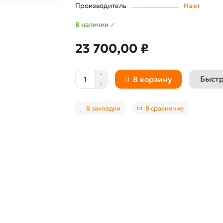
Производитель
Haier
В наличии ✓
23 700,00 ₽
Быстр
В корзину
В закладки
В сравнение