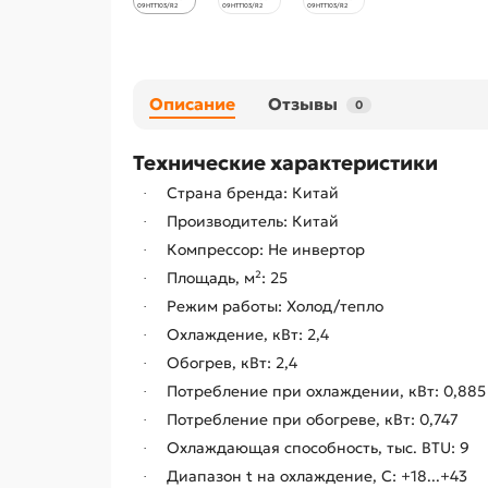
Описание
Отзывы
0
Технические характеристики
Страна бренда: Китай
·
Производитель: Китай
·
Компрессор: Не инвертор
·
Площадь, м²: 25
·
Режим работы: Холод/тепло
·
Охлаждение, кВт: 2,4
·
Обогрев, кВт: 2,4
·
Потребление при охлаждении, кВт: 0,885
·
Потребление при обогреве, кВт: 0,747
·
Охлаждающая способность, тыс. BTU: 9
·
Диапазон t на охлаждение, С: +18...+43
·