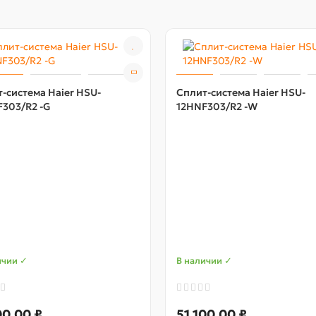
-система Haier HSU-
Сплит-система Haier HSU-
303/R2 -G
12HNF303/R2 -W
ичии ✓
В наличии ✓
00,00 ₽
51 100,00 ₽