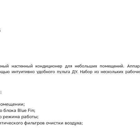
5
нный настенный кондиционер для небольших помещений. Аппара
мощью интуитивно удобного пульта ДУ. Набор из нескольких рабоч
;
помещении;
блока Blue Fin;
о режима работы;
тического фильтров очистки воздуха;