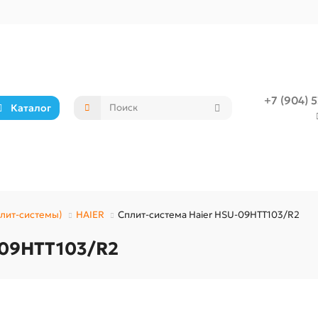
+7 (904) 
Каталог
лит-системы)
HAIER
Сплит-система Haier HSU-09HTT103/R2
-09HTT103/R2