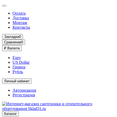
Оплата
Доставка
Монтаж
Контакты
Закладки
0
Сравнение
0
₽
Валюта
Euro
US Dollar
Гривна
Рубль
Личный кабинет
Авторизация
Регистрация
Каталог