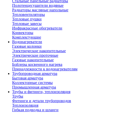
Стальные панельные радиаторы
Полотенцесушители водяные
Радиаторы масляные напольные
Тепловентиляторы
Тепловые пушки
Тепловые завесы
Инфракрасные обогреватели
Конвекторы
Комплектующие
Водонагреватели
Газовые колонки
Электрические накопительные
Электрические проточные
Газовые накопительные
Бойлеры косвенного нагрева
Принадлежности к водонагревателям
Трубопроводная арматура
Бытовая арматура
Коллекторные системы
Промышленная арматура
Трубы и фитинги, теплоизоляция
Трубы
Фитинги и детали трубопроводов
Теплоизоляция
Гибкая подводка и шланги