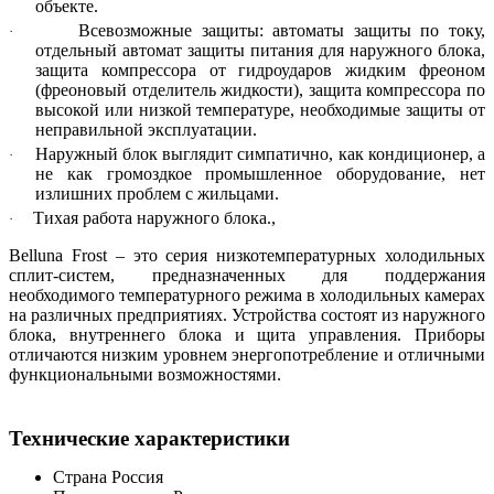
объекте.
Всевозможные защиты: автоматы защиты по току,
·
отдельный автомат защиты питания для наружного блока,
защита компрессора от гидроударов жидким фреоном
(фреоновый отделитель жидкости), защита компрессора по
высокой или низкой температуре, необходимые защиты от
неправильной эксплуатации.
Наружный блок выглядит симпатично, как кондиционер, а
·
не как громоздкое промышленное оборудование, нет
излишних проблем с жильцами.
Тихая работа наружного блока.,
·
Belluna Frost – это серия низкотемпературных холодильных
сплит-систем, предназначенных для поддержания
необходимого температурного режима в холодильных камерах
на различных предприятиях. Устройства состоят из наружного
блока, внутреннего блока и щита управления. Приборы
отличаются низким уровнем энергопотребление и отличными
функциональными возможностями.
Технические характеристики
Страна
Россия