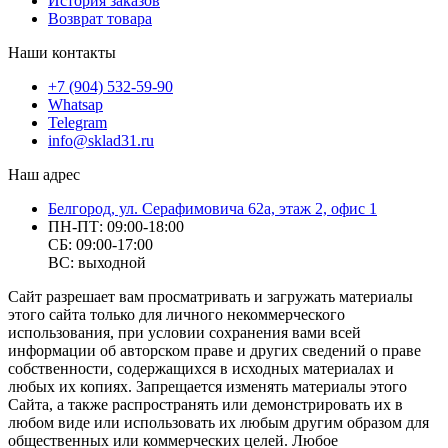
История заказов
Возврат товара
Наши контакты
+7 (904) 532-59-90
Whatsap
Telegram
info@sklad31.ru
Наш адрес
Белгород, ул. Серафимовича 62а, этаж 2, офис 1
ПН-ПТ: 09:00-18:00
СБ: 09:00-17:00
ВС: выходной
Сайт разрешает вам просматривать и загружать материалы
этого сайта только для личного некоммерческого
использования, при условии сохранения вами всей
информации об авторском праве и других сведений о праве
собственности, содержащихся в исходных материалах и
любых их копиях. Запрещается изменять материалы этого
Сайта, а также распространять или демонстрировать их в
любом виде или использовать их любым другим образом для
общественных или коммерческих целей. Любое