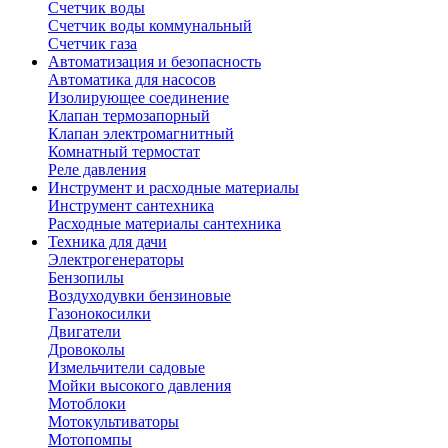
Счетчик воды
Счетчик воды коммунальный
Счетчик газа
Автоматизация и безопасность
Автоматика для насосов
Изолирующее соединение
Клапан термозапорный
Клапан электромагнитный
Комнатный термостат
Реле давления
Инструмент и расходные материалы
Инструмент сантехника
Расходные материалы сантехника
Техника для дачи
Электрогенераторы
Бензопилы
Воздуходувки бензиновые
Газонокосилки
Двигатели
Дровоколы
Измельчители садовые
Мойки высокого давления
Мотоблоки
Мотокультиваторы
Мотопомпы