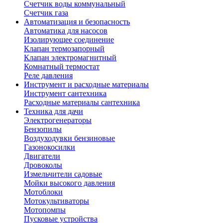
Счетчик воды коммунальный
Счетчик газа
Автоматизация и безопасность
Автоматика для насосов
Изолирующее соединение
Клапан термозапорный
Клапан электромагнитный
Комнатный термостат
Реле давления
Инструмент и расходные материалы
Инструмент сантехника
Расходные материалы сантехника
Техника для дачи
Электрогенераторы
Бензопилы
Воздуходувки бензиновые
Газонокосилки
Двигатели
Дровоколы
Измельчители садовые
Мойки высокого давления
Мотоблоки
Мотокультиваторы
Мотопомпы
Пусковые устройства