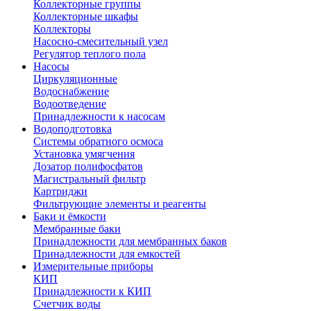
Коллекторные группы
Коллекторные шкафы
Коллекторы
Насосно-смесительный узел
Регулятор теплого пола
Насосы
Циркуляционные
Водоснабжение
Водоотведение
Принадлежности к насосам
Водоподготовка
Системы обратного осмоса
Установка умягчения
Дозатор полифосфатов
Магистральный фильтр
Картриджи
Фильтрующие элементы и реагенты
Баки и ёмкости
Мембранные баки
Принадлежности для мембранных баков
Принадлежности для емкостей
Измерительные приборы
КИП
Принадлежности к КИП
Счетчик воды