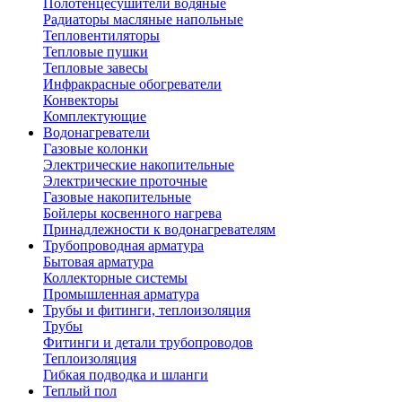
Полотенцесушители водяные
Радиаторы масляные напольные
Тепловентиляторы
Тепловые пушки
Тепловые завесы
Инфракрасные обогреватели
Конвекторы
Комплектующие
Водонагреватели
Газовые колонки
Электрические накопительные
Электрические проточные
Газовые накопительные
Бойлеры косвенного нагрева
Принадлежности к водонагревателям
Трубопроводная арматура
Бытовая арматура
Коллекторные системы
Промышленная арматура
Трубы и фитинги, теплоизоляция
Трубы
Фитинги и детали трубопроводов
Теплоизоляция
Гибкая подводка и шланги
Теплый пол