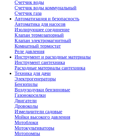
Счетчик воды
Счетчик воды коммунальный
Счетчик газа
Автоматизация и безопасность
Автоматика для насосов
Изолирующее соединение
Клапан термозапорный
Клапан электромагнитный
Комнатный термостат
Реле давления
Инструмент и расходные материалы
Инструмент сантехника
Расходные материалы сантехника
Техника для дачи
Электрогенераторы
Бензопилы
Воздуходувки бензиновые
Газонокосилки
Двигатели
Дровоколы
Измельчители садовые
Мойки высокого давления
Мотоблоки
Мотокультиваторы
Мотопомпы