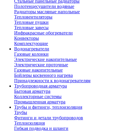
Стальные панельные радиаторы
Полотенцесушители водяные
Радиаторы масляные напольные
Тепловентиляторы
Тепловые пушки
Тепловые завесы
Инфракрасные обогреватели
Конвекторы
Комплектующие
Водонагреватели
Газовые колонки
Электрические накопительные
Электрические проточные
Газовые накопительные
Бойлеры косвенного нагрева
Принадлежности к водонагревателям
Трубопроводная арматура
Бытовая арматура
Коллекторные системы
Промышленная арматура
Трубы и фитинги, теплоизоляция
Трубы
Фитинги и детали трубопроводов
Теплоизоляция
Гибкая подводка и шланги