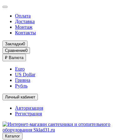
Оплата
Доставка
Монтаж
Контакты
Закладки
0
Сравнение
0
₽
Валюта
Euro
US Dollar
Гривна
Рубль
Личный кабинет
Авторизация
Регистрация
Каталог