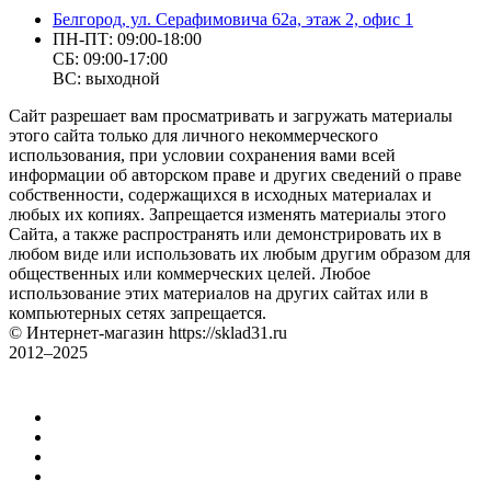
Белгород, ул. Серафимовича 62а, этаж 2, офис 1
ПН-ПТ: 09:00-18:00
СБ: 09:00-17:00
ВС: выходной
Сайт разрешает вам просматривать и загружать материалы
этого сайта только для личного некоммерческого
использования, при условии сохранения вами всей
информации об авторском праве и других сведений о праве
собственности, содержащихся в исходных материалах и
любых их копиях. Запрещается изменять материалы этого
Сайта, а также распространять или демонстрировать их в
любом виде или использовать их любым другим образом для
общественных или коммерческих целей. Любое
использование этих материалов на других сайтах или в
компьютерных сетях запрещается.
© Интернет-магазин https://sklad31.ru
2012–2025