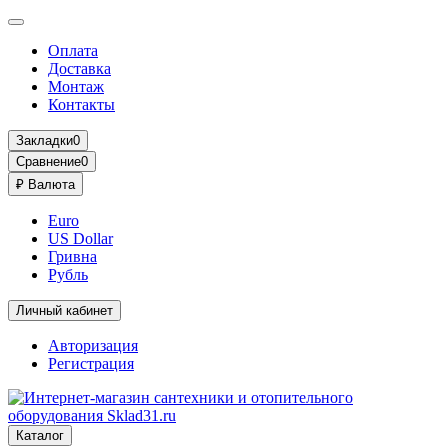
Оплата
Доставка
Монтаж
Контакты
Закладки
0
Сравнение
0
₽
Валюта
Euro
US Dollar
Гривна
Рубль
Личный кабинет
Авторизация
Регистрация
Каталог