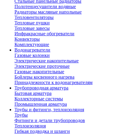
Стальные панельные радиаторы
Полотенцесушители водяные
Радиаторы масляные напольные
Тепловентиляторы
Тепловые пушки
Тепловые завесы
Инфракрасные обогреватели
Конвекторы
Комплектующие
Водонагреватели
Газовые колонки
Электрические накопительные
Электрические проточные
Газовые накопительные
Бойлеры косвенного нагрева
Принадлежности к водонагревателям
Трубопроводная арматура
Бытовая арматура
Коллекторные системы
Промышленная арматура
Трубы и фитинги, теплоизоляция
Трубы
Фитинги и детали трубопроводов
Теплоизоляция
Гибкая подводка и шланги