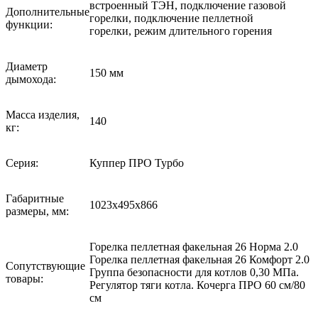
встроенный ТЭН, подключение газовой
Дополнительные
горелки, подключение пеллетной
функции:
горелки, режим длительного горения
Диаметр
150 мм
дымохода:
Масса изделия,
140
кг:
Серия:
Куппер ПРО Турбо
Габаритные
1023х495х866
размеры, мм:
Горелка пеллетная факельная 26 Норма 2.0
Горелка пеллетная факельная 26 Комфорт 2.0
Сопутствующие
Группа безопасности для котлов 0,30 МПа.
товары:
Регулятор тяги котла. Кочерга ПРО 60 см/80
см