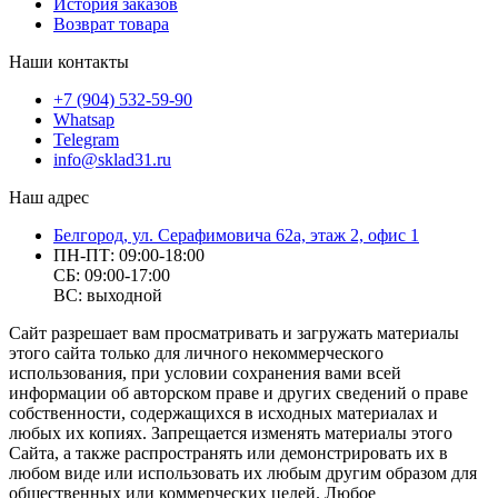
История заказов
Возврат товара
Наши контакты
+7 (904) 532-59-90
Whatsap
Telegram
info@sklad31.ru
Наш адрес
Белгород, ул. Серафимовича 62а, этаж 2, офис 1
ПН-ПТ: 09:00-18:00
СБ: 09:00-17:00
ВС: выходной
Сайт разрешает вам просматривать и загружать материалы
этого сайта только для личного некоммерческого
использования, при условии сохранения вами всей
информации об авторском праве и других сведений о праве
собственности, содержащихся в исходных материалах и
любых их копиях. Запрещается изменять материалы этого
Сайта, а также распространять или демонстрировать их в
любом виде или использовать их любым другим образом для
общественных или коммерческих целей. Любое