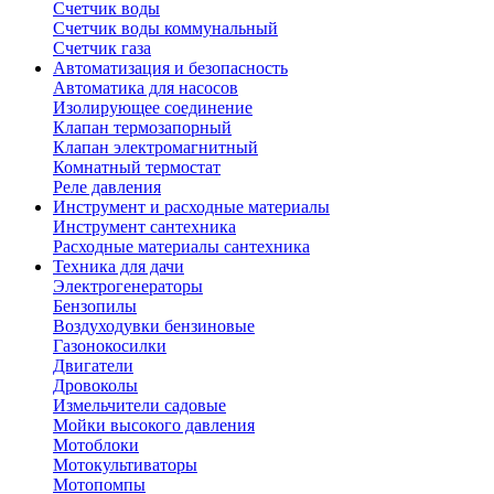
Счетчик воды
Счетчик воды коммунальный
Счетчик газа
Автоматизация и безопасность
Автоматика для насосов
Изолирующее соединение
Клапан термозапорный
Клапан электромагнитный
Комнатный термостат
Реле давления
Инструмент и расходные материалы
Инструмент сантехника
Расходные материалы сантехника
Техника для дачи
Электрогенераторы
Бензопилы
Воздуходувки бензиновые
Газонокосилки
Двигатели
Дровоколы
Измельчители садовые
Мойки высокого давления
Мотоблоки
Мотокультиваторы
Мотопомпы