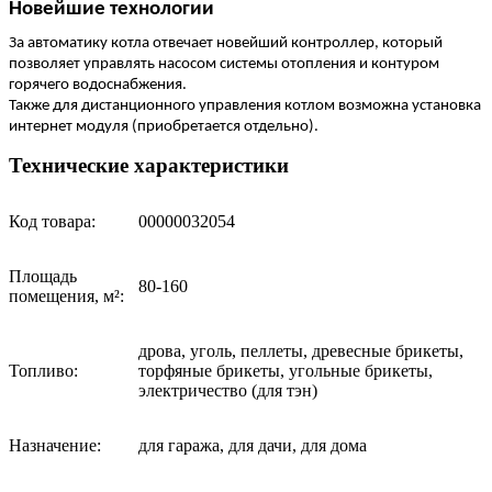
Новейшие технологии
За автоматику котла отвечает новейший контроллер, который
позволяет управлять насосом системы отопления и контуром
горячего водоснабжения.
Также для дистанционного управления котлом возможна установка
интернет модуля (приобретается отдельно).
Технические характеристики
Код товара:
00000032054
Площадь
80-160
помещения, м²:
дрова, уголь, пеллеты, древесные брикеты,
Топливо:
торфяные брикеты, угольные брикеты,
электричество (для тэн)
Назначение:
для гаража, для дачи, для дома